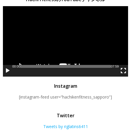
動
画
プ
レ
ー
ヤ
ー
00:00
07:59
Instagram
[instagram-feed user=”hachikenfitness_sapporo”]
Twitter
Tweets by riglatins6411