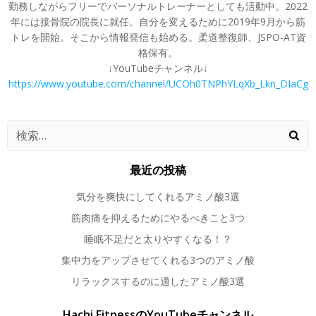
勤務しながらフリーでパーソナルトレーナーとしても活動中。2022
年には接骨院の院長に就任。自分を変えるために2019年9月から筋
トレを開始。そこから情報発信も始める。柔道整復師、JSPO-AT資
格保有。
↓YouTubeチャンネル↓
https://www.youtube.com/channel/UCOh0TNPhYLqXb_Lkn_DIaCg
最近の投稿
気分を爽快にしてくれるアミノ酸3選
筋肉痛を抑えるためにやるべきこと3つ
睡眠不足だと太りやすくなる！？
集中力をアップさせてくれる3つのアミノ酸
リラックスするのに適したアミノ酸3選
Hachi FitnessのYouTubeチャンネル