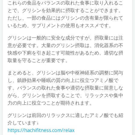
これらの食品をバランスの取れた食事に取り入れるこ
とで、グリシンを効果的に摂取することができます。
ただし、一部の食品にはグリシンの含有量が限られて
いるため、サプリメントの使用もオススメです。
グリシンは一般的に安全な成分ですが、摂取量には注
意が必要です。大量のグリシン摂取は、消化器系の不
快感や下痢を引き起こす可能性があるため、適切な摂
取量を守ることが重要です。
まとめると、グリシンは脳や中枢神経系の調整に関与
し、鎮静効果や睡眠の質の向上に役立つアミノ酸で
す。バランスの取れた食事や適切な摂取量に留意しな
がら、グリシンを摂取することで、リラックスや集中
力の向上に役立つことが期待されます。
グリシンは前回のリラックスに適したアミノ酸でも紹
介しています↓
https://hachifitness.com/relax