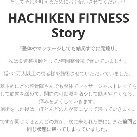
そしてそれを叶えるためにお手伝いさせてください！
HACHIKEN FITNESS
Story
「整体やマッサージしても結局すぐに元通り」
私は柔道整復師として7年間整骨院で働いていました。
延べ1万人以上の患者様を施術させていただいていました。
基本的にどの整骨院さんでも整体でマッサージやストレッチを
して筋肉を緩めて、関節の可動域を増やして動きやすくなる、
痛みをよくしていきます。
施術をした後は、ほとんどの方が楽になって帰っていきます。
ですが同じくほとんどの方が、次に来られた際にはまた
前回と
同じ状態に戻ってしまっていました。