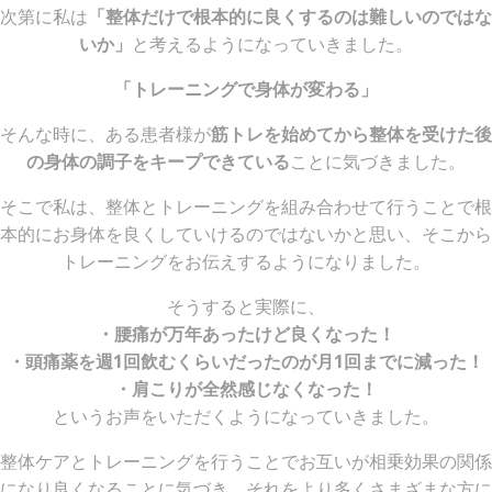
次第に私は
「整体だけで根本的に良くするのは難しいのではな
いか」
と考えるようになっていきました。
「トレーニングで身体が変わる」
そんな時に、ある患者様が
筋トレを始めてから整体を受けた後
の身体の調子をキープできている
ことに気づきました。
そこで私は、整体とトレーニングを組み合わせて行うことで根
本的にお身体を良くしていけるのではないかと思い、そこから
トレーニングをお伝えするようになりました。
そうすると実際に、
・腰痛が万年あったけど良くなった！
・頭痛薬を週1回飲むくらいだったのが月1回までに減った！
・肩こりが全然感じなくなった！
というお声をいただくようになっていきました。
整体ケアとトレーニングを行うことでお互いが相乗効果の関係
になり良くなることに気づき、それをより多くさまざまな方に