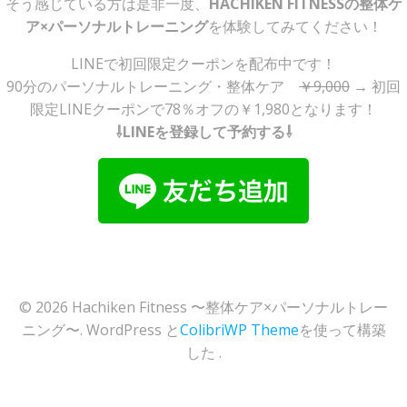
そう感じている方は是非一度、
HACHIKEN FITNESSの整体ケ
ア×パーソナルトレーニング
を体験してみてください！
LINEで初回限定クーポンを配布中です！
90分のパーソナルトレーニング・整体ケア
￥9,000
→ 初回
限定LINEクーポンで78％オフの￥1,980となります！
⇩LINEを登録して予約する⇩
© 2026 Hachiken Fitness 〜整体ケア×パーソナルトレー
ニング〜. WordPress と
ColibriWP Theme
を使って構築
した .