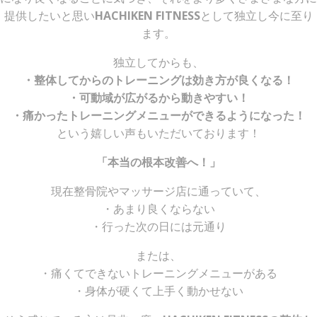
提供したいと思い
HACHIKEN FITNESS
として独立し今に至り
ます。
独立してからも、
・整体してからのトレーニングは効き方が良くなる！
・可動域が広がるから動きやすい！
・痛かったトレーニングメニューができるようになった！
という嬉しい声もいただいております！
「本当の根本改善へ！」
現在整骨院やマッサージ店に通っていて、
・あまり良くならない
・行った次の日には元通り
または、
・痛くてできないトレーニングメニューがある
・身体が硬くて上手く動かせない