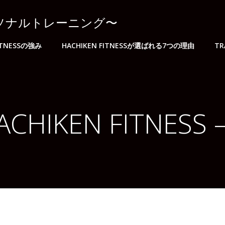
ア×パーソナルトレーニング〜
FITNESSの強み
HACHIKEN FITNESSが選ばれる7つの理由
TR
ACHIKEN FITNESS –